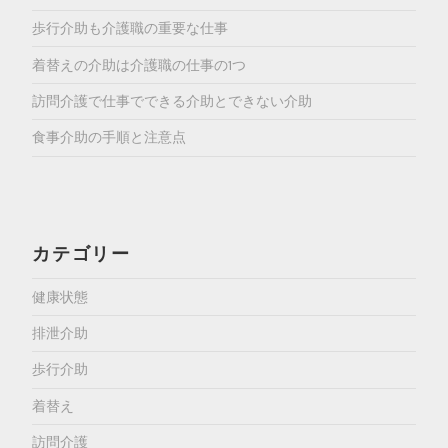
歩行介助も介護職の重要な仕事
着替えの介助は介護職の仕事の1つ
訪問介護で仕事でできる介助とできない介助
食事介助の手順と注意点
カテゴリー
健康状態
排泄介助
歩行介助
着替え
訪問介護