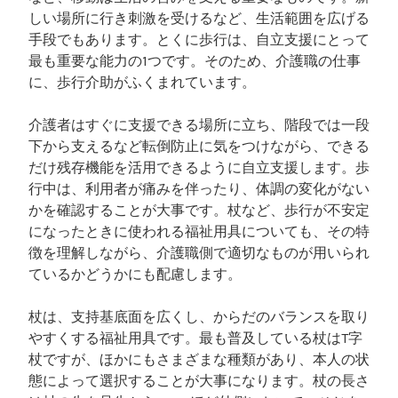
しい場所に行き刺激を受けるなど、生活範囲を広げる
手段でもあります。とくに歩行は、自立支援にとって
最も重要な能力の1つです。そのため、介護職の仕事
に、歩行介助がふくまれています。
介護者はすぐに支援できる場所に立ち、階段では一段
下から支えるなど転倒防止に気をつけながら、できる
だけ残存機能を活用できるように自立支援します。歩
行中は、利用者が痛みを伴ったり、体調の変化がない
かを確認することが大事です。杖など、歩行が不安定
になったときに使われる福祉用具についても、その特
徴を理解しながら、介護職側で適切なものが用いられ
ているかどうかにも配慮します。
杖は、支持基底面を広くし、からだのバランスを取り
やすくする福祉用具です。最も普及している杖はT字
杖ですが、ほかにもさまざまな種類があり、本人の状
態によって選択することが大事になります。杖の長さ