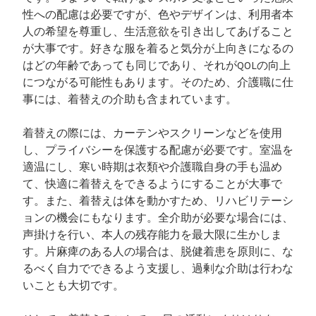
性への配慮は必要ですが、色やデザインは、利用者本
人の希望を尊重し、生活意欲を引き出してあげること
が大事です。好きな服を着ると気分が上向きになるの
はどの年齢であっても同じであり、それがQOLの向上
につながる可能性もあります。そのため、介護職に仕
事には、着替えの介助も含まれています。
着替えの際には、カーテンやスクリーンなどを使用
し、プライバシーを保護する配慮が必要です。室温を
適温にし、寒い時期は衣類や介護職自身の手も温め
て、快適に着替えをできるようにすることが大事で
す。また、着替えは体を動かすため、リハビリテーシ
ョンの機会にもなります。全介助が必要な場合には、
声掛けを行い、本人の残存能力を最大限に生かしま
す。片麻痺のある人の場合は、脱健着患を原則に、な
るべく自力でできるよう支援し、過剰な介助は行わな
いことも大切です。