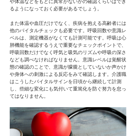
や体温などをもとに異常がないかの確認くらいはでき
るようになっておく必要があるでしょう。
また体温や血圧だけでなく、疾病を抱える高齢者には
他のバイタルチェックも必要です。呼吸回数や意識レ
ベルは、測定機器がなくても計測可能です。呼吸は心
肺機能を確認するうえで重要なチェックポイントで、
呼吸回数だけでなく呼気と吸気のリズムや呼吸の深さ
なども調べなければなりません。意識レベルは覚醒状
態の確認のことで、意識が朦朧としていないか声かけ
や身体への刺激による反応をみて確認します。介護職
はこうしたバイタルサインを日頃から継続して計測
し、些細な変化にも気付いて重篤化を防ぐ努力を怠っ
てはなりません。