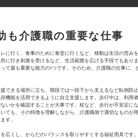
助も介護職の重要な仕事
イレに行く、食事のために食堂に行くなど、移動は生活の営み
場所に行き刺激を受けるなど、生活範囲を広げる手段でもあり
とって最も重要な能力の1つです。そのため、介護職の仕事に、
支援できる場所に立ち、階段では一段下から支えるなど転倒防
残存機能を活用できるように自立支援します。歩行中は、利用
がないかを確認することが大事です。杖など、歩行が不安定に
ついても、その特徴を理解しながら、介護職側で適切なものが
します。
面を広くし、からだのバランスを取りやすくする福祉用具です