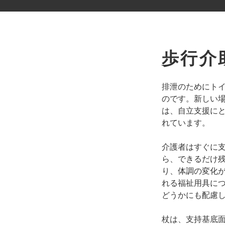
歩行介
排泄のためにト
のです。新しい
は、自立支援に
れています。
介護者はすぐに
ら、できるだけ
り、体調の変化
れる福祉用具に
どうかにも配慮
杖は、支持基底