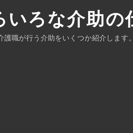
ろいろな介助の
介護職が行う介助をいくつか紹介します