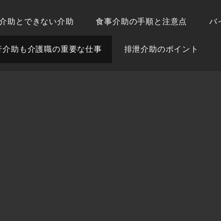
介助とできない介助
食事介助の手順と注意点
バ
行介助も介護職の重要な仕事
排泄介助のポイント