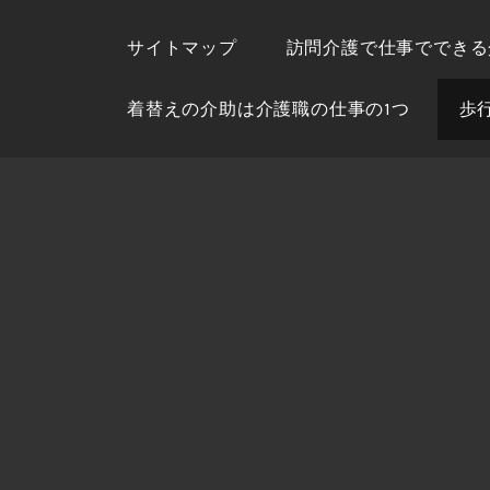
Skip
to
サイトマップ
訪問介護で仕事でできる
content
着替えの介助は介護職の仕事の1つ
歩