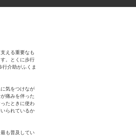
を支える重要なも
ます。とくに歩行
歩行介助がふくま
止に気をつけなが
者が痛みを伴った
なったときに使わ
用いられているか
。最も普及してい