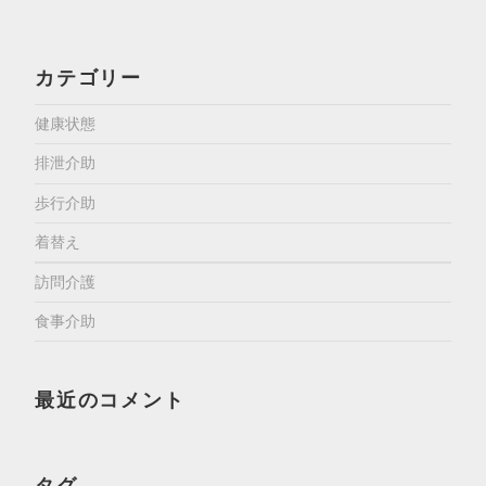
カテゴリー
健康状態
排泄介助
歩行介助
着替え
訪問介護
食事介助
最近のコメント
タグ