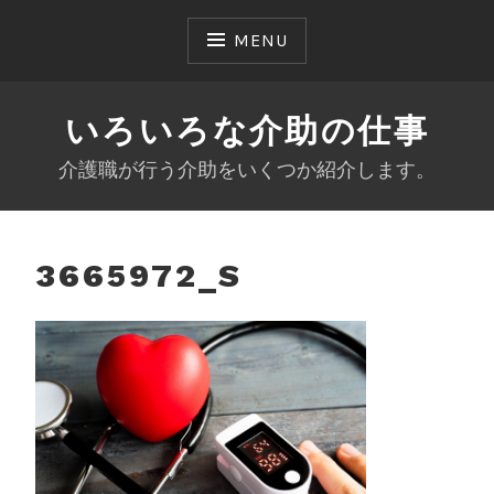
Skip
to
MENU
content
いろいろな介助の仕事
介護職が行う介助をいくつか紹介します。
3665972_S