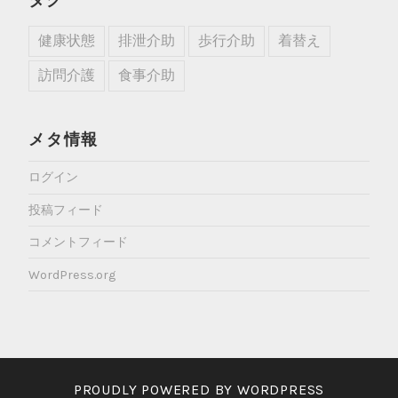
健康状態
排泄介助
歩行介助
着替え
訪問介護
食事介助
メタ情報
ログイン
投稿フィード
コメントフィード
WordPress.org
PROUDLY POWERED BY WORDPRESS